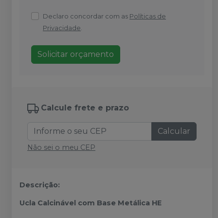
Declaro concordar com as
Políticas de
Privacidade
.
Solicitar orçamento
Calcule frete e prazo
Calcular
Não sei o meu CEP
Descrição:
Ucla Calcinável com Base Metálica HE