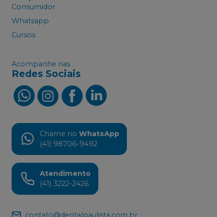
Consumidor
Whatsapp
Cursos
Acompanhe nas
Redes Sociais
Chame no
WhatsApp
(41) 98706-9492
Atendimento
(41) 3222-2426
contato@dentalpaulista.com.br