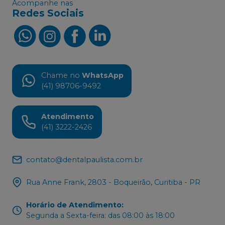
Acompanhe nas
Redes Sociais
Chame no
WhatsApp
(41) 98706-9492
Atendimento
(41) 3222-2426
contato@dentalpaulista.com.br
Rua Anne Frank, 2803 - Boqueirão, Curitiba - PR
Horário de Atendimento
:
Segunda a Sexta-feira: das 08:00 às 18:00