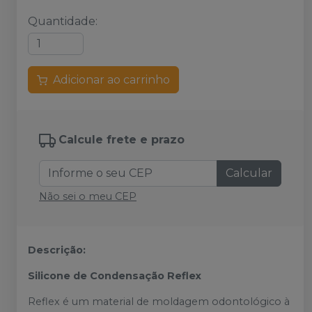
Quantidade
:
Adicionar ao carrinho
Calcule frete e prazo
Calcular
Não sei o meu CEP
Descrição:
Silicone de Condensação Reflex
Reflex é um material de moldagem odontológico à