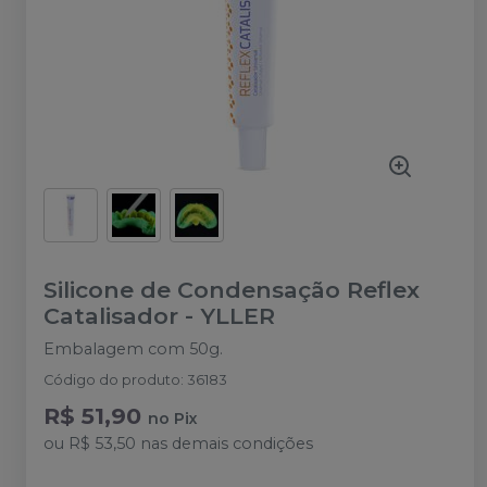
Silicone de Condensação Reflex
Catalisador
-
YLLER
Embalagem com 50g.
Código do produto
:
36183
R$ 51,90
no
Pix
ou
R$ 53,50
nas demais condições