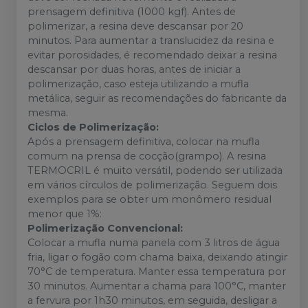
prensagem definitiva (1000 kgf). Antes de
polimerizar, a resina deve descansar por 20
minutos. Para aumentar a translucidez da resina e
evitar porosidades, é recomendado deixar a resina
descansar por duas horas, antes de iniciar a
polimerização, caso esteja utilizando a mufla
metálica, seguir as recomendações do fabricante da
mesma.
Ciclos de Polimerização:
Após a prensagem definitiva, colocar na mufla
comum na prensa de cocção(grampo). A resina
TERMOCRIL é muito versátil, podendo ser utilizada
em vários círculos de polimerização. Seguem dois
exemplos para se obter um monômero residual
menor que 1%:
Polimerização Convencional:
Colocar a mufla numa panela com 3 litros de água
fria, ligar o fogão com chama baixa, deixando atingir
70°C de temperatura. Manter essa temperatura por
30 minutos. Aumentar a chama para 100°C, manter
a fervura por 1h30 minutos, em seguida, desligar a