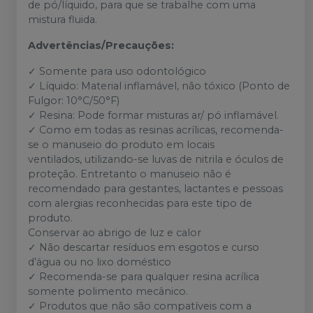
de pó/líquido, para que se trabalhe com uma
mistura fluida.
Advertências/Precauções:
✓ Somente para uso odontológico
✓ Líquido: Material inflamável, não tóxico (Ponto de
Fulgor: 10°C/50°F)
✓ Resina: Pode formar misturas ar/ pó inflamável.
✓ Como em todas as resinas acrílicas, recomenda-
se o manuseio do produto em locais
ventilados, utilizando-se luvas de nitrila e óculos de
proteção. Entretanto o manuseio não é
recomendado para gestantes, lactantes e pessoas
com alergias reconhecidas para este tipo de
produto.
Conservar ao abrigo de luz e calor
✓ Não descartar resíduos em esgotos e curso
d’água ou no lixo doméstico
✓ Recomenda-se para qualquer resina acrílica
somente polimento mecânico.
✓ Produtos que não são compatíveis com a