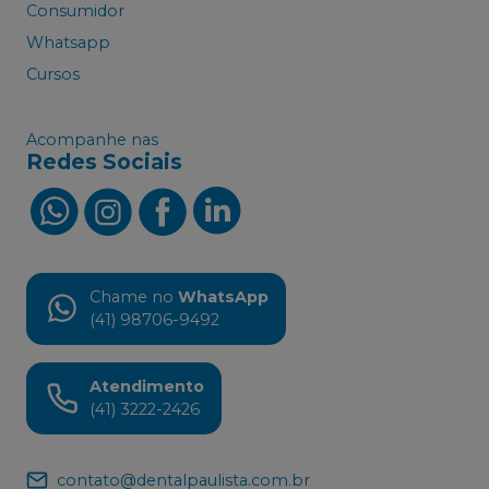
Consumidor
Whatsapp
Cursos
Acompanhe nas
Redes Sociais
Chame no
WhatsApp
(41) 98706-9492
Atendimento
(41) 3222-2426
contato@dentalpaulista.com.br