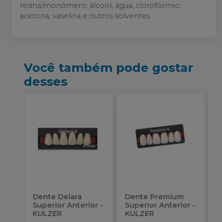
resina/monômero: álcool, água, clorofórmio,
acetona, vaselina e outros solventes.
Você também pode gostar
desses
Dente Delara
Dente Premium
D
Superior Anterior
-
Superior Anterior
-
S
KULZER
KULZER
-