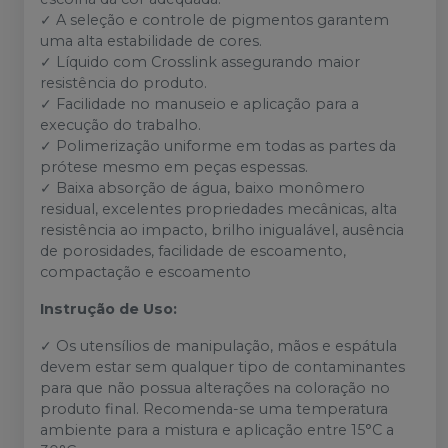
✓ A seleção e controle de pigmentos garantem
uma alta estabilidade de cores.
✓ Líquido com Crosslink assegurando maior
resistência do produto.
✓ Facilidade no manuseio e aplicação para a
execução do trabalho.
✓ Polimerização uniforme em todas as partes da
prótese mesmo em peças espessas.
✓ Baixa absorção de água, baixo monômero
residual, excelentes propriedades mecânicas, alta
resistência ao impacto, brilho inigualável, ausência
de porosidades, facilidade de escoamento,
compactação e escoamento
Instrução de Uso:
✓ Os utensílios de manipulação, mãos e espátula
devem estar sem qualquer tipo de contaminantes
para que não possua alterações na coloração no
produto final. Recomenda-se uma temperatura
ambiente para a mistura e aplicação entre 15°C a