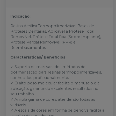
Indicação:
Resina Acrílica Termopolimerizável Bases de
Próteses Dentárias, Aplicável à Prótese Total
Removível, Prótese Total Fixa (Sobre Implante),
Prótese Parcial Removível (PPR) e
Reembasamentos.
Características/ Benefícios
✓ Suporta os mais variados métodos de
polimerização para resinas termopolimerizáveis,
conhecidos profissionalmente.
✓ O alto peso molecular facilita o manuseio e a
aplicação, garantindo excelentes resultados no
seu trabalho.
✓ Ampla gama de cores, atendendo todas as
variáveis.
✓ A escala de cores em forma de gengiva facilita a
escolha da cor adequada.