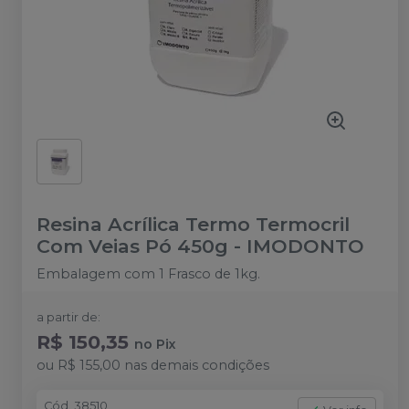
Resina Acrílica Termo Termocril
Com Veias Pó 450g
-
IMODONTO
Embalagem com 1 Frasco de 1kg.
a partir de:
R$ 150,35
no
Pix
ou
R$ 155,00
nas demais condições
Cód.
38510