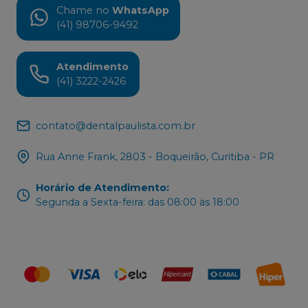
Chame no
WhatsApp
(41) 98706-9492
Atendimento
(41) 3222-2426
contato@dentalpaulista.com.br
Rua Anne Frank, 2803 - Boqueirão, Curitiba - PR
Horário de Atendimento
:
Segunda a Sexta-feira: das 08:00 às 18:00