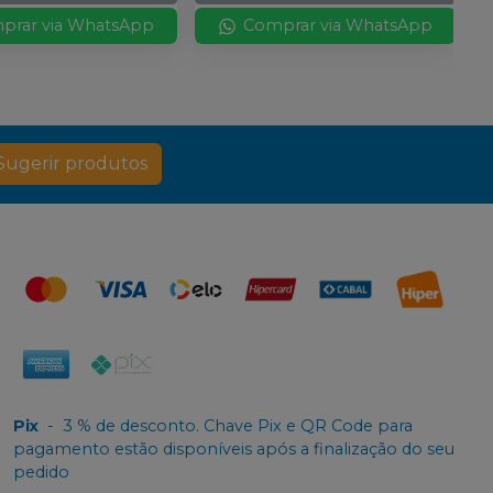
prar via WhatsApp
Comprar via WhatsApp
Sugerir produtos
Pix
-
3 % de desconto. Chave Pix e QR Code para
pagamento estão disponíveis após a finalização do seu
pedido