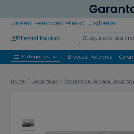
Sobre Nós
Redes Sociais
WhatsApp
Blog
Ofertas
Categorias
Brocas & Polidores
Cerâm
Home
Descartáveis
Protetor de Bancada Descartav