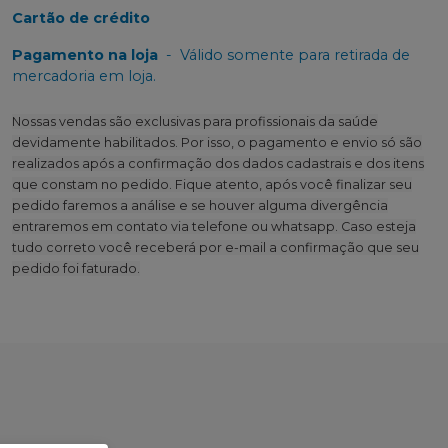
Cartão de crédito
Pagamento na loja
-
Válido somente para retirada de
mercadoria em loja.
Nossas vendas são exclusivas para profissionais da saúde
devidamente habilitados. Por isso, o pagamento e envio só são
realizados após a confirmação dos dados cadastrais e dos itens
que constam no pedido. Fique atento, após você finalizar seu
pedido faremos a análise e se houver alguma divergência
entraremos em contato via telefone ou whatsapp. Caso esteja
tudo correto você receberá por e-mail a confirmação que seu
pedido foi faturado.