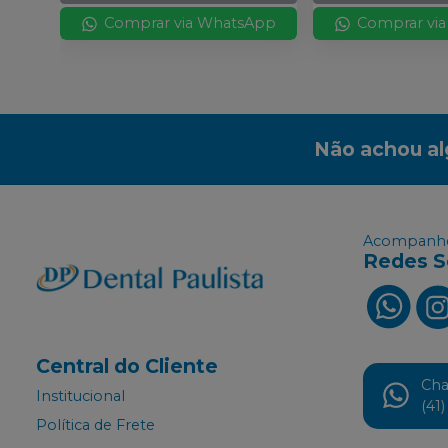
Comprar via WhatsApp
Comprar vi
Não achou a
Acompanhe
Redes S
Central do Cliente
Ch
Institucional
(41
Política de Frete