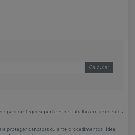
Calcular
do para proteger superfícies de trabalho em ambientes
para proteger bancadas durante procedimentos. Ideal