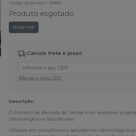
Código do produto
:
38865
Produto esgotado
Avise-me
Calcule frete e prazo
Não sei o meu CEP
Descrição:
O Protetor de Bancada da Talmax é um acessório projeta
odontológicos e laboratoriais.
Utilizado em consultórios e laboratórios odontológicos 