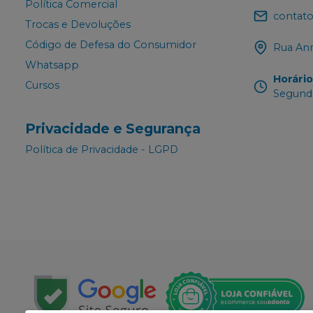
Política Comercial
contato
Trocas e Devoluções
Código de Defesa do Consumidor
Rua Ann
Whatsapp
Horári
Cursos
Segunda
Privacidade e Segurança
Política de Privacidade - LGPD