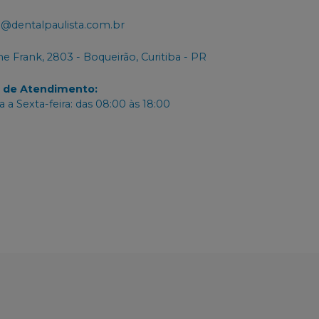
@dentalpaulista.com.br
e Frank, 2803 - Boqueirão, Curitiba - PR
o de Atendimento
:
 a Sexta-feira: das 08:00 às 18:00