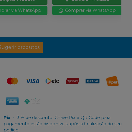
prar via WhatsApp
Comprar via WhatsApp
Sugerir produtos
Pix
-
3 % de desconto. Chave Pix e QR Code para
pagamento estão disponíveis após a finalização do seu
pedido