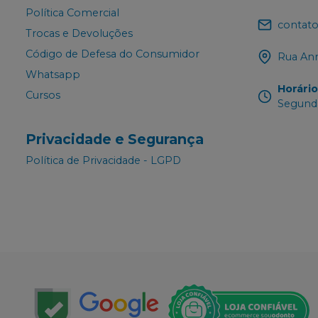
Política Comercial
contato
Trocas e Devoluções
Código de Defesa do Consumidor
Rua Ann
Whatsapp
Horári
Cursos
Segunda
Privacidade e Segurança
Política de Privacidade - LGPD