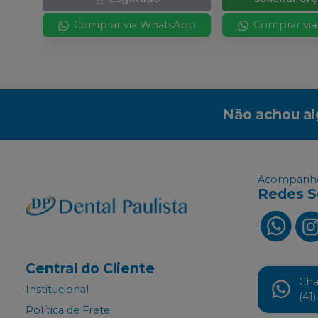
Comprar via WhatsApp
Comprar vi
Não achou a
Acompanhe
Redes S
Central do Cliente
Ch
Institucional
(41
Política de Frete