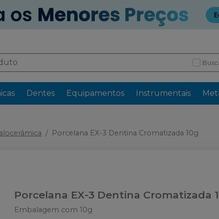
Busc
icas
Dentes
Equipamentos
Instrumentais
Meta
alocerâmica
Porcelana EX-3 Dentina Cromatizada 10g
Porcelana EX-3 Dentina Cromatizada 
Embalagem com 10g