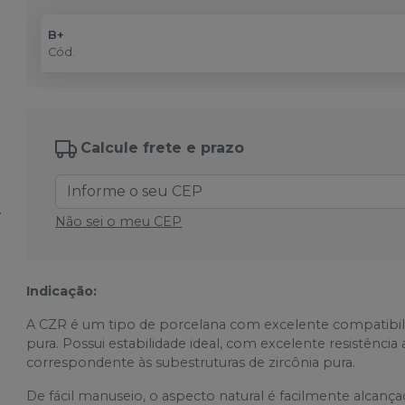
B+
Cód.
Calcule frete e prazo
Não sei o meu CEP
Indicação:
A CZR é um tipo de porcelana com excelente compatibilid
pura. Possui estabilidade ideal, com excelente resistência 
correspondente às subestruturas de zircônia pura.
De fácil manuseio, o aspecto natural é facilmente alcan