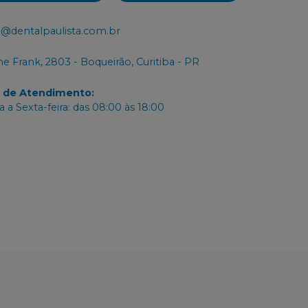
@dentalpaulista.com.br
e Frank, 2803 - Boqueirão, Curitiba - PR
o de Atendimento
:
 a Sexta-feira: das 08:00 às 18:00