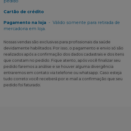
pedido
Cartão de crédito
Pagamento na loja
-
Válido somente para retirada de
mercadoria em loja.
Nossas vendas são exclusivas para profissionais da saúde
devidamente habilitados. Por isso, o pagamento e envio só são
realizados após a confirmação dos dados cadastrais e dos itens
que constam no pedido. Fique atento, após você finalizar seu
pedido faremos a análise e se houver alguma divergência
entraremos em contato via telefone ou whatsapp. Caso esteja
tudo correto você receberá por e-mail a confirmação que seu
pedido foi faturado.