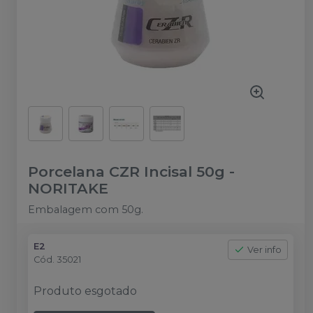
Porcelana CZR Incisal 50g
-
NORITAKE
Embalagem com 50g.
E2
Ver info
Cód.
35021
Produto esgotado