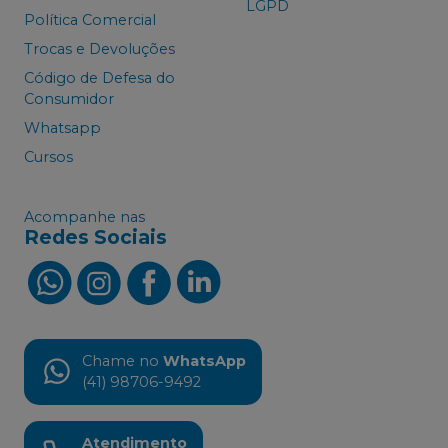
LGPD
Política Comercial
Trocas e Devoluções
Código de Defesa do
Consumidor
Whatsapp
Cursos
Acompanhe nas
Redes Sociais
Chame no
WhatsApp
(41) 98706-9492
Atendimento