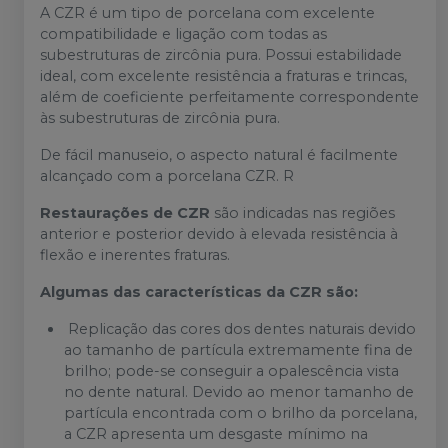
A CZR é um tipo de porcelana com excelente
compatibilidade e ligação com todas as
subestruturas de zircônia pura. Possui estabilidade
ideal, com excelente resistência a fraturas e trincas,
além de coeficiente perfeitamente correspondente
às subestruturas de zircônia pura.
De fácil manuseio, o aspecto natural é facilmente
alcançado com a porcelana CZR. R
Restaurações de CZR
são indicadas nas regiões
anterior e posterior devido à elevada resistência à
flexão e inerentes fraturas.
Algumas das características da CZR são:
Replicação das cores dos dentes naturais devido
ao tamanho de partícula extremamente fina de
brilho; pode-se conseguir a opalescência vista
no dente natural. Devido ao menor tamanho de
partícula encontrada com o brilho da porcelana,
a CZR apresenta um desgaste mínimo na