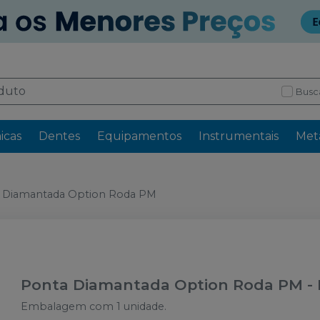
Busc
icas
Dentes
Equipamentos
Instrumentais
Meta
 Diamantada Option Roda PM
Ponta Diamantada Option Roda PM
-
Embalagem com 1 unidade.