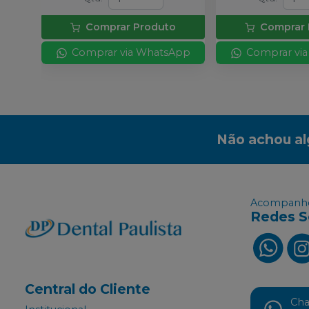
Comprar Produto
Comprar 
Comprar via WhatsApp
Comprar vi
Não achou a
Acompanhe
Redes S
Central do Cliente
Ch