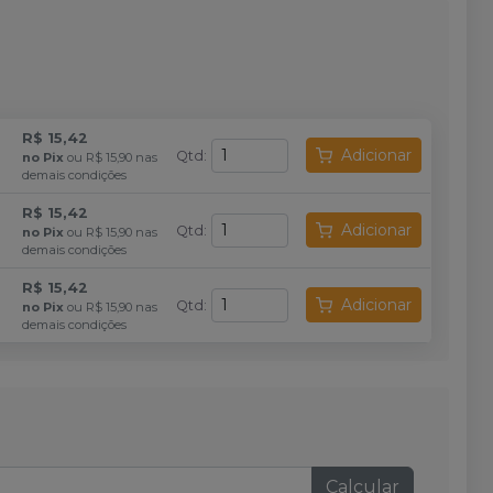
R$ 15,42
Adicionar
Qtd
:
no
Pix
ou
R$ 15,90
nas
demais condições
R$ 15,42
Adicionar
Qtd
:
no
Pix
ou
R$ 15,90
nas
demais condições
R$ 15,42
Adicionar
Qtd
:
no
Pix
ou
R$ 15,90
nas
demais condições
Calcular