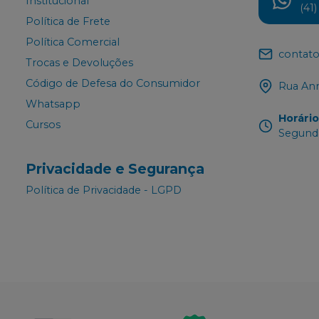
Institucional
(41
Política de Frete
Política Comercial
contato
Trocas e Devoluções
Código de Defesa do Consumidor
Rua Ann
Whatsapp
Horári
Cursos
Segunda
Privacidade e Segurança
Política de Privacidade - LGPD