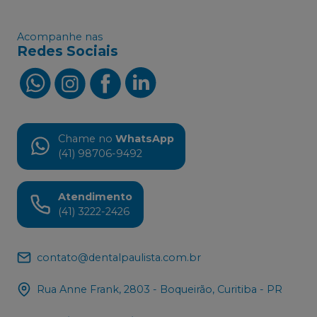
Acompanhe nas
Redes Sociais
Chame no
WhatsApp
(41) 98706-9492
Atendimento
(41) 3222-2426
contato@dentalpaulista.com.br
Rua Anne Frank, 2803 - Boqueirão, Curitiba - PR