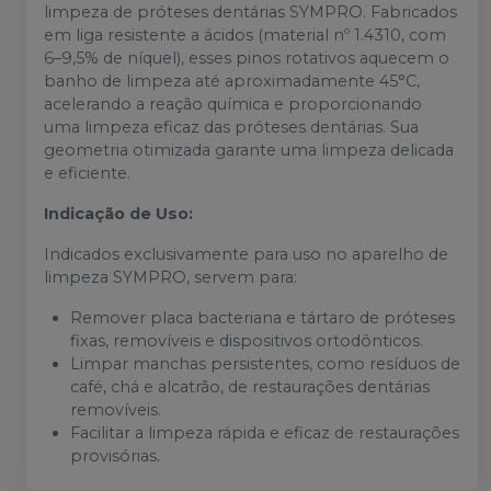
limpeza de próteses dentárias SYMPRO. Fabricados
em liga resistente a ácidos (material nº 1.4310, com
6–9,5% de níquel), esses pinos rotativos aquecem o
banho de limpeza até aproximadamente 45°C,
acelerando a reação química e proporcionando
uma limpeza eficaz das próteses dentárias. Sua
geometria otimizada garante uma limpeza delicada
e eficiente.
Indicação de Uso:
Indicados exclusivamente para uso no aparelho de
limpeza SYMPRO, servem para:
Remover placa bacteriana e tártaro de próteses
fixas, removíveis e dispositivos ortodônticos.
Limpar manchas persistentes, como resíduos de
café, chá e alcatrão, de restaurações dentárias
removíveis.
Facilitar a limpeza rápida e eficaz de restaurações
provisórias.