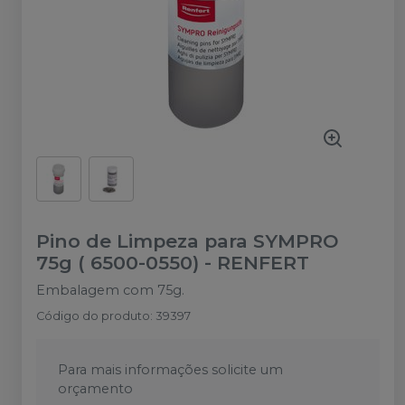
Pino de Limpeza para SYMPRO
75g ( 6500-0550)
-
RENFERT
Embalagem com 75g.
Código do produto
:
39397
Para mais informações solicite um
orçamento