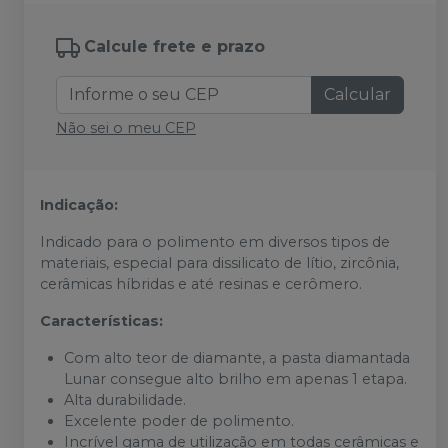
Calcule frete e prazo
Calcular
Não sei o meu CEP
Indicação:
Indicado para o polimento em diversos tipos de
materiais, especial para dissilicato de lítio, zircônia,
cerâmicas híbridas e até resinas e cerômero.
Características:
Com alto teor de diamante, a pasta diamantada
Lunar consegue alto brilho em apenas 1 etapa.
Alta durabilidade.
Excelente poder de polimento.
Incrível gama de utilização em todas cerâmicas e