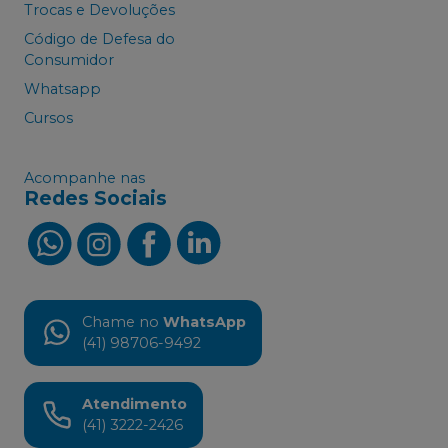
Trocas e Devoluções
Código de Defesa do
Consumidor
Whatsapp
Cursos
Acompanhe nas
Redes Sociais
Chame no
WhatsApp
(41) 98706-9492
Atendimento
(41) 3222-2426