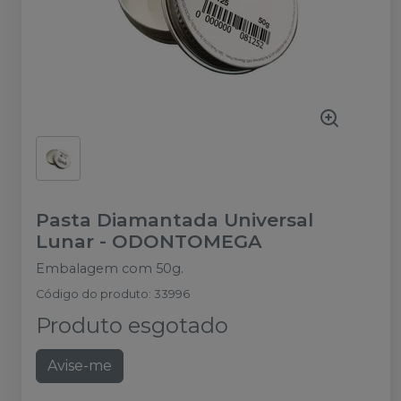
Pasta Diamantada Universal
Lunar
-
ODONTOMEGA
Embalagem com 50g.
Código do produto
:
33996
Produto esgotado
Avise-me