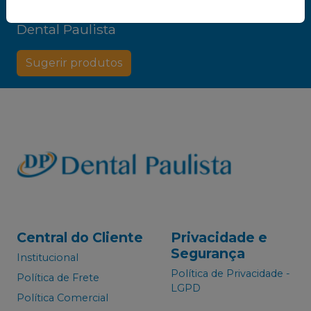
Não achou algum produto?
Sugira para a
Dental Paulista
Sugerir produtos
Central do Cliente
Privacidade e
Segurança
Institucional
Política de Privacidade -
Política de Frete
LGPD
Política Comercial