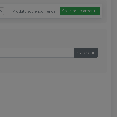
Solicitar orçamento
fo
Produto sob encomenda
Calcular