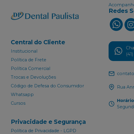
Acompanhe
Redes S
Central do Cliente
Ch
Institucional
(41
Política de Frete
Política Comercial
contato
Trocas e Devoluções
Código de Defesa do Consumidor
Rua Ann
Whatsapp
Horári
Cursos
Segunda
Privacidade e Segurança
Política de Privacidade - LGPD