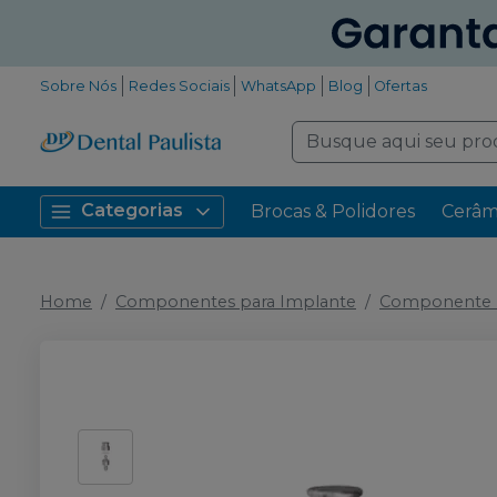
Sobre Nós
Redes Sociais
WhatsApp
Blog
Ofertas
Categorias
Brocas & Polidores
Cerâm
Home
Componentes para Implante
Componente P