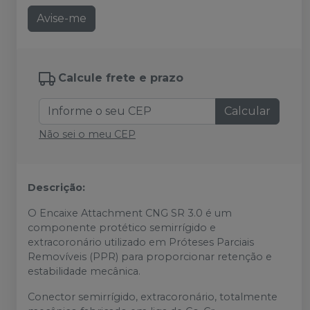
Avise-me
Calcule frete e prazo
Calcular
Não sei o meu CEP
Descrição:
O Encaixe Attachment CNG SR 3.0 é um
componente protético semirrígido e
extracoronário utilizado em Próteses Parciais
Removíveis (PPR) para proporcionar retenção e
estabilidade mecânica.
Conector semirrígido, extracoronário, totalmente