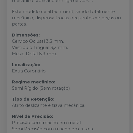
mecânico fabricado em liga de Co-Cr.
Este modelo de attachment, sendo totalmente
mecânico, dispensa trocas frequentes de peças ou
partes.
Dimensões:
Cervico Oclusal 3,3 mm.
Vestíbulo Lingual 3,2 mm.
Mesio Distal 6,9 mm.
Localização:
Extra Coronário.
Regime mecânico:
Semi Rígido (Sem rotação).
Tipo de Retenção:
Atrito deslizante e trava mecânica.
Nível de Precisão:
Precisão com macho em metal.
Semi Precisão com macho em resina.