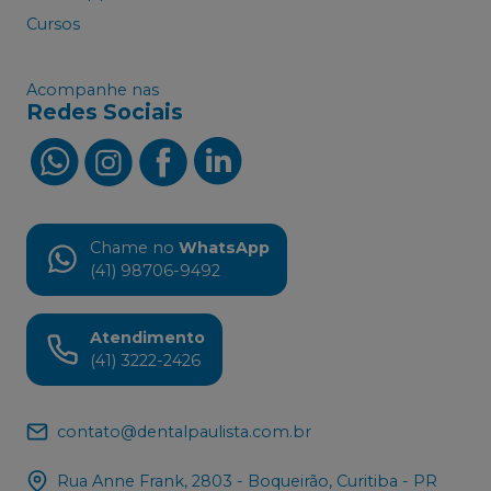
Cursos
Acompanhe nas
Redes Sociais
Chame no
WhatsApp
(41) 98706-9492
Atendimento
(41) 3222-2426
contato@dentalpaulista.com.br
Rua Anne Frank, 2803 - Boqueirão, Curitiba - PR