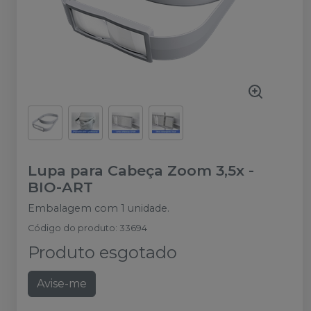
Lupa para Cabeça Zoom 3,5x
-
BIO-ART
Embalagem com 1 unidade.
Código do produto
:
33694
Produto esgotado
Avise-me