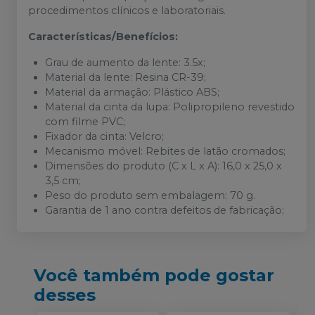
procedimentos clínicos e laboratoriais.
Características/Benefícios:
Grau de aumento da lente: 3.5x;
Material da lente: Resina CR-39;
Material da armação: Plástico ABS;
Material da cinta da lupa: Polipropileno revestido
com filme PVC;
Fixador da cinta: Velcro;
Mecanismo móvel: Rebites de latão cromados;
Dimensões do produto (C x L x A): 16,0 x 25,0 x
3,5 cm;
Peso do produto sem embalagem: 70 g.
Garantia de 1 ano contra defeitos de fabricação;
Você também pode gostar
desses