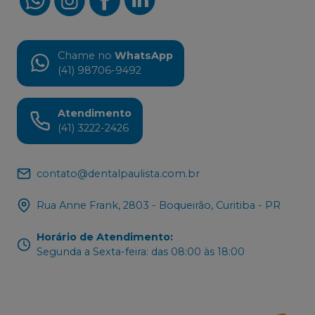
Chame no
WhatsApp
(41) 98706-9492
Atendimento
(41) 3222-2426
contato@dentalpaulista.com.br
Rua Anne Frank, 2803 - Boqueirão, Curitiba - PR
Horário de Atendimento
:
Segunda a Sexta-feira: das 08:00 às 18:00