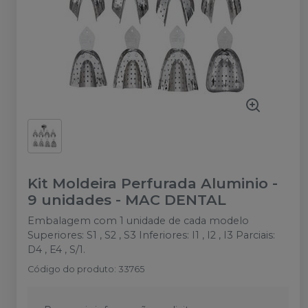
Kit Moldeira Perfurada Aluminio -
9 unidades
-
MAC DENTAL
Embalagem com 1 unidade de cada modelo
Superiores: S1 , S2 , S3 Inferiores: I1 , I2 , I3 Parciais:
D4 , E4 , S/1.
Código do produto
:
33765