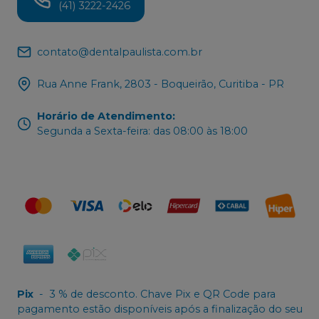
(41) 3222-2426
contato@dentalpaulista.com.br
Rua Anne Frank, 2803 - Boqueirão, Curitiba - PR
Horário de Atendimento
:
Segunda a Sexta-feira: das 08:00 às 18:00
Pix
-
3 % de desconto. Chave Pix e QR Code para
pagamento estão disponíveis após a finalização do seu