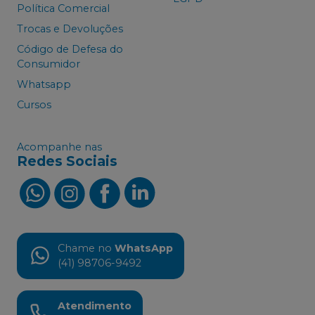
Política Comercial
Trocas e Devoluções
Código de Defesa do
Consumidor
Whatsapp
Cursos
Acompanhe nas
Redes Sociais
Chame no
WhatsApp
(41) 98706-9492
Atendimento