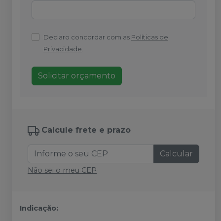
Declaro concordar com as
Políticas de
Privacidade
.
Solicitar orçamento
Calcule frete e prazo
Calcular
Não sei o meu CEP
Indicação: