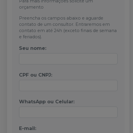
Para mais informações solicite um
orçamento
Preencha os campos abaixo e aguarde
contato de um consultor. Entraremos em
contato em até 24h (exceto finais de semana
e feriados).
Seu nome:
CPF ou CNPJ:
WhatsApp ou Celular:
E-mail: