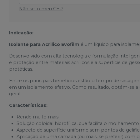
Não sei o meu CEP
Indicação:
Isolante para Acrilico Evofilm
é um líquido para isolame
Desenvolvido com alta tecnologia e formulação inteligen
e proteção entre materiais acrílicos e a superfície de ges
protéticas.
Entre os principais benefícios estão o tempo de secagem
em um isolamento efetivo. Como resultado, obtém-se a o
geral.
Características:
Rende muito mais;
Solução coloidal hidrofílica, que facilita o molhamento
Aspecto de superfície uniforme sem pontos de gelif
Aplicação de uma camada (ou mais, se preferir) com 