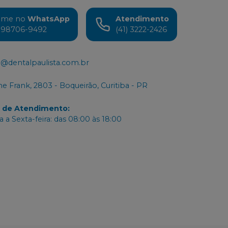
ame no
WhatsApp
Atendimento
) 98706-9492
(41) 3222-2426
@dentalpaulista.com.br
e Frank, 2803 - Boqueirão, Curitiba - PR
o de Atendimento
:
 a Sexta-feira: das 08:00 às 18:00