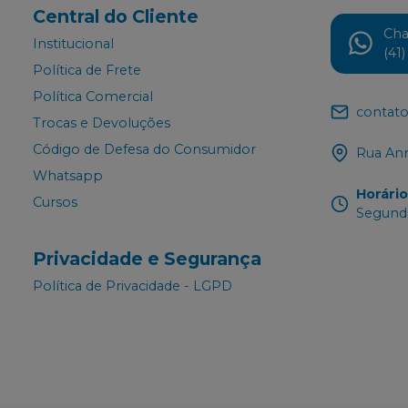
Central do Cliente
Ch
Institucional
(41
Política de Frete
Política Comercial
contato
Trocas e Devoluções
Código de Defesa do Consumidor
Rua Ann
Whatsapp
Horári
Cursos
Segunda
Privacidade e Segurança
Política de Privacidade - LGPD