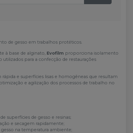
nto de gesso em trabalhos protéticos.
te à base de alginato,
Evofilm
proporciona isolamento
so utilizados para a confecção de restaurações
 rápida e superfícies lisas e homogêneas que resultam
timização e agilização dos processos de trabalho no
 de superfícies de gesso e resinas;
icação e secagem rapidamente;
o gesso na temperatura ambiente;