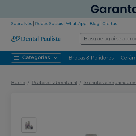
Sobre Nós
Redes Sociais
WhatsApp
Blog
Ofertas
Categorias
Brocas & Polidores
Cerâm
Home
Prótese Laboratorial
Isolantes e Separadore