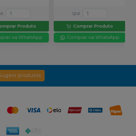
td
:
Qtd
:
omprar Produto
Comprar Produto
prar via WhatsApp
Comprar via WhatsApp
Sugerir produtos