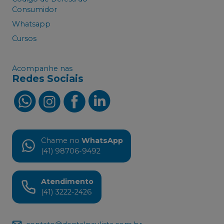
Consumidor
Whatsapp
Cursos
Acompanhe nas
Redes Sociais
Chame no
WhatsApp
(41) 98706-9492
Atendimento
(41) 3222-2426