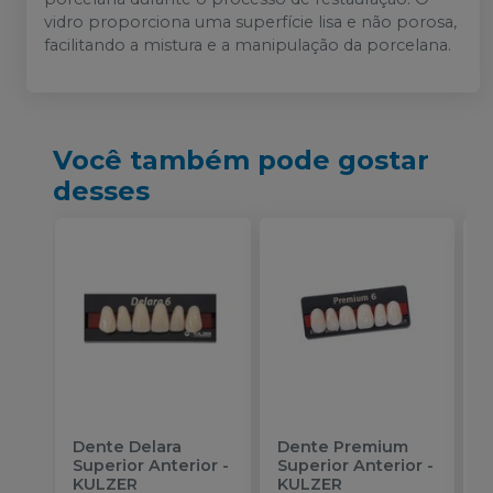
vidro proporciona uma superfície lisa e não porosa,
facilitando a mistura e a manipulação da porcelana.
Você também pode gostar
desses
Dente Delara
Dente Premium
D
Superior Anterior
-
Superior Anterior
-
S
KULZER
KULZER
-