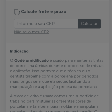
Calcule frete e prazo
Calcular
Não sei o meu CEP
Indicação:
O
Godê umidificado
é usado para manter as tintas
de porcelana úmidas durante o processo de mistura
e aplicação. Isso permite que o técnico ou o
dentista trabalhe com a porcelana por períodos
mais longos sem que ela seque, facilitando a
manipulação e a aplicação precisa da porcelana.
A placa de vidro é usada como uma superfície de
trabalho para misturar as diferentes cores de
porcelana e também para moldar e manipular a
porcelana durante o processo de restauração. O