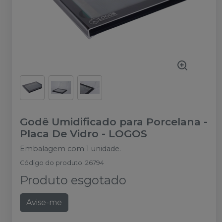
Godê Umidificado para Porcelana -
Placa De Vidro
-
LOGOS
Embalagem com 1 unidade.
Código do produto
:
26794
Produto esgotado
Avise-me