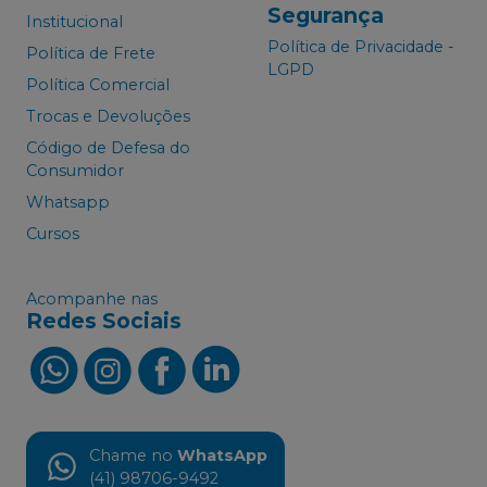
Segurança
Institucional
Política de Privacidade -
Política de Frete
LGPD
Política Comercial
Trocas e Devoluções
Código de Defesa do
Consumidor
Whatsapp
Cursos
Acompanhe nas
Redes Sociais
Chame no
WhatsApp
(41) 98706-9492