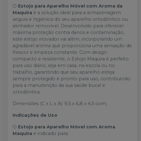
O
Estojo para Aparelho Móvel com Aroma da
Maquira
é a solução ideal para a armazenagem
segura e higiênica do seu aparelho ortodôntico ou
alinhador removível. Desenvolvido para oferecer
máxima proteção contra danos e contaminação,
este estojo inovador vai além, incorporando um
agradável aroma que proporciona uma sensação de
frescor e limpeza constante. Com design
compacto e resistente, o Estojo Maquira é perfeito
para uso diário, seja em casa, na escola ou no
trabalho, garantindo que seu aparelho esteja
sempre protegido e pronto para uso, contribuindo
para a manutenção da sua saúde bucal e
ortodôntica.
Dimensões (C x L x A): 9,5 x 6,8 x 4,5 com;
Indicações de Uso
O
Estojo para Aparelho Móvel com Aroma
Maquira
é indicado para: