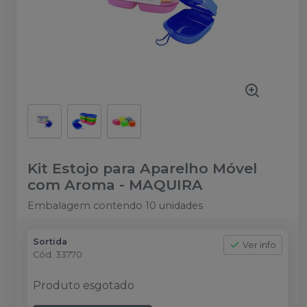
Kit Estojo para Aparelho Móvel
com Aroma
-
MAQUIRA
Embalagem contendo 10 unidades
Sortida
Ver info
Cód.
33770
Produto esgotado