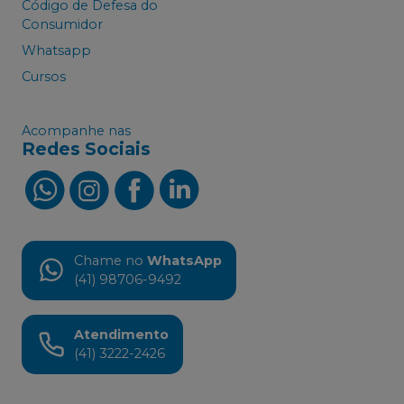
Código de Defesa do
Consumidor
Whatsapp
Cursos
Acompanhe nas
Redes Sociais
Chame no
WhatsApp
(41) 98706-9492
Atendimento
(41) 3222-2426