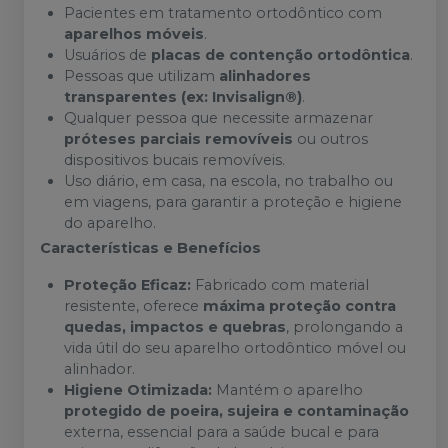
Pacientes em tratamento ortodôntico com
aparelhos móveis
.
Usuários de
placas de contenção ortodôntica
.
Pessoas que utilizam
alinhadores
transparentes (ex: Invisalign®)
.
Qualquer pessoa que necessite armazenar
próteses parciais removíveis
ou outros
dispositivos bucais removíveis.
Uso diário, em casa, na escola, no trabalho ou
em viagens, para garantir a proteção e higiene
do aparelho.
Características e Benefícios
Proteção Eficaz:
Fabricado com material
resistente, oferece
máxima proteção contra
quedas, impactos e quebras
, prolongando a
vida útil do seu aparelho ortodôntico móvel ou
alinhador.
Higiene Otimizada:
Mantém o aparelho
protegido de poeira, sujeira e contaminação
externa, essencial para a saúde bucal e para