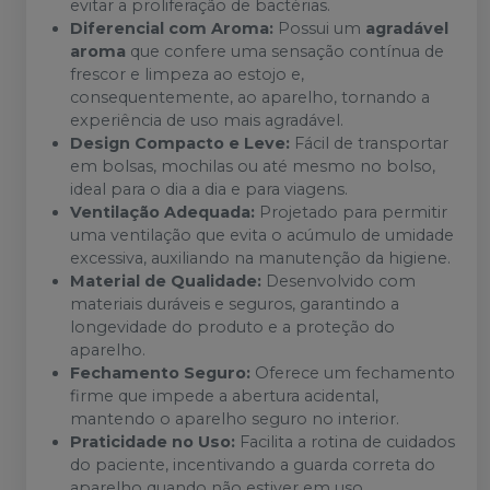
evitar a proliferação de bactérias.
Diferencial com Aroma:
Possui um
agradável
aroma
que confere uma sensação contínua de
frescor e limpeza ao estojo e,
consequentemente, ao aparelho, tornando a
experiência de uso mais agradável.
Design Compacto e Leve:
Fácil de transportar
em bolsas, mochilas ou até mesmo no bolso,
ideal para o dia a dia e para viagens.
Ventilação Adequada:
Projetado para permitir
uma ventilação que evita o acúmulo de umidade
excessiva, auxiliando na manutenção da higiene.
Material de Qualidade:
Desenvolvido com
materiais duráveis e seguros, garantindo a
longevidade do produto e a proteção do
aparelho.
Fechamento Seguro:
Oferece um fechamento
firme que impede a abertura acidental,
mantendo o aparelho seguro no interior.
Praticidade no Uso:
Facilita a rotina de cuidados
do paciente, incentivando a guarda correta do
aparelho quando não estiver em uso.