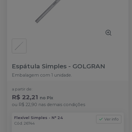
Espátula Simples
-
GOLGRAN
Embalagem com 1 unidade.
a partir de:
R$ 22,21
no
Pix
ou
R$ 22,90
nas demais condições
Flexível Simples - N° 24
Ver info
Cód.
26744