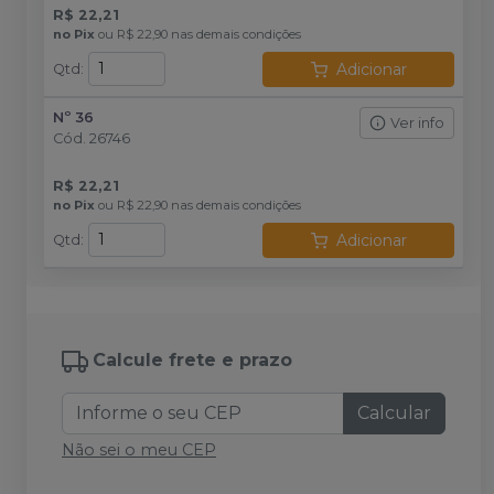
R$ 22,21
no
Pix
ou
R$ 22,90
nas demais condições
Adicionar
Qtd
:
Nº 36
Ver info
Cód.
26746
R$ 22,21
no
Pix
ou
R$ 22,90
nas demais condições
Adicionar
Qtd
:
Calcule frete e prazo
Calcular
Não sei o meu CEP