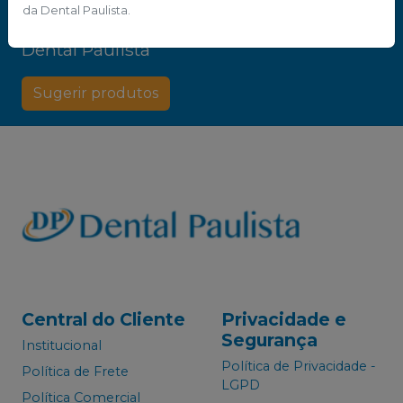
da Dental Paulista.
Não achou algum produto?
Sugira para a
Dental Paulista
Sugerir produtos
Central do Cliente
Privacidade e
Segurança
Institucional
Política de Privacidade -
Política de Frete
LGPD
Política Comercial