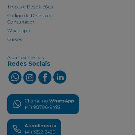
Trocas e Devoluções
Código de Defesa do
Consumidor
Whatsapp
Cursos
Acompanhe nas
Redes Sociais
Chame no
WhatsApp
(41) 98706-9492
Atendimento
(41) 3222-2426