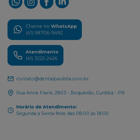
Chame no
WhatsApp
(41) 98706-9492
Atendimento
(41) 3222-2426
contato@dentalpaulista.com.br
Rua Anne Frank, 2803 - Boqueirão, Curitiba - PR
Horário de Atendimento
:
Segunda a Sexta-feira: das 08:00 às 18:00