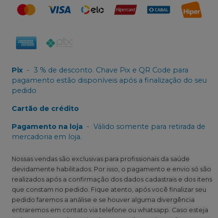
Pix
-
3 % de desconto. Chave Pix e QR Code para
pagamento estão disponíveis após a finalização do seu
pedido
Cartão de crédito
Pagamento na loja
-
Válido somente para retirada de
mercadoria em loja.
Nossas vendas são exclusivas para profissionais da saúde
devidamente habilitados. Por isso, o pagamento e envio só são
realizados após a confirmação dos dados cadastrais e dos itens
que constam no pedido. Fique atento, após você finalizar seu
pedido faremos a análise e se houver alguma divergência
entraremos em contato via telefone ou whatsapp. Caso esteja