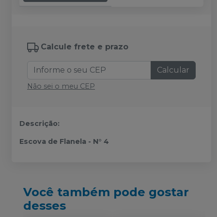
Calcule frete e prazo
Calcular
Não sei o meu CEP
Descrição:
Escova de Flanela - N° 4
Você também pode gostar
desses