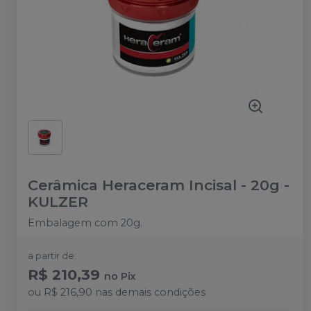
Cerâmica Heraceram Incisal - 20g
-
KULZER
Embalagem com 20g.
a partir de:
R$ 210,39
no
Pix
ou
R$ 216,90
nas demais condições