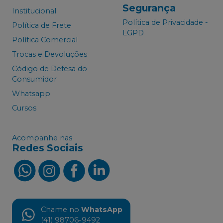
Segurança
Institucional
Política de Privacidade -
Política de Frete
LGPD
Política Comercial
Trocas e Devoluções
Código de Defesa do
Consumidor
Whatsapp
Cursos
Acompanhe nas
Redes Sociais
Chame no
WhatsApp
(41) 98706-9492