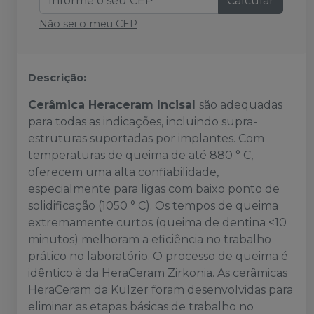
Calcular
Não sei o meu CEP
Descrição:
Cerâmica Heraceram Incisal
são adequadas
para todas as indicações, incluindo supra-
estruturas suportadas por implantes. Com
temperaturas de queima de até 880 ° C,
oferecem uma alta confiabilidade,
especialmente para ligas com baixo ponto de
solidificação (1050 ° C). Os tempos de queima
extremamente curtos (queima de dentina <10
minutos) melhoram a eficiência no trabalho
prático no laboratório. O processo de queima é
idêntico à da HeraCeram Zirkonia. As cerâmicas
HeraCeram da Kulzer foram desenvolvidas para
eliminar as etapas básicas de trabalho no