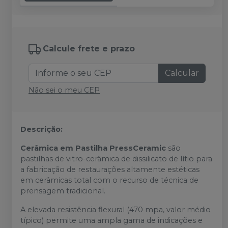
Calcule frete e prazo
Calcular
Não sei o meu CEP
Descrição:
Cerâmica em Pastilha PressCeramic
são
pastilhas de vitro-cerâmica de dissilicato de lítio para
a fabricação de restaurações altamente estéticas
em cerâmicas total com o recurso de técnica de
prensagem tradicional.
A elevada resistência flexural (470 mpa, valor médio
típico) permite uma ampla gama de indicações e