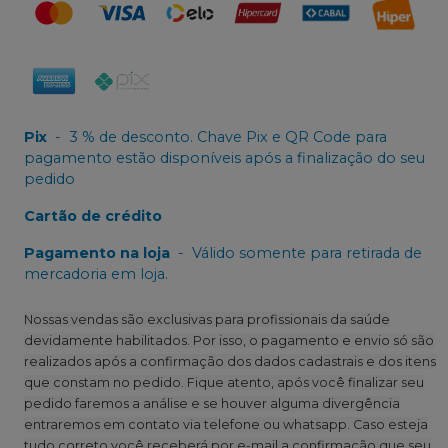
Pix
-
3 % de desconto. Chave Pix e QR Code para
pagamento estão disponíveis após a finalização do seu
pedido
Cartão de crédito
Pagamento na loja
-
Válido somente para retirada de
mercadoria em loja.
Nossas vendas são exclusivas para profissionais da saúde
devidamente habilitados. Por isso, o pagamento e envio só são
realizados após a confirmação dos dados cadastrais e dos itens
que constam no pedido. Fique atento, após você finalizar seu
pedido faremos a análise e se houver alguma divergência
entraremos em contato via telefone ou whatsapp. Caso esteja
tudo correto você receberá por e-mail a confirmação que seu