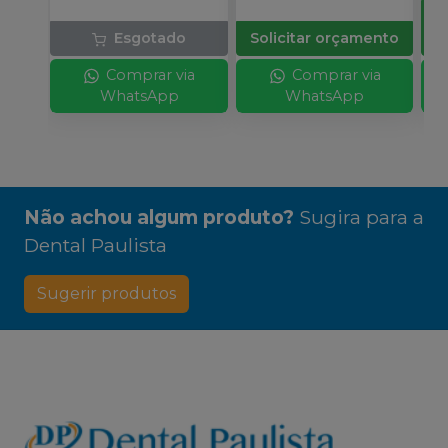
Esgotado
Solicitar orçamento
Comprar via
Comprar via
WhatsApp
WhatsApp
Não achou algum produto?
Sugira para a
Dental Paulista
Sugerir produtos