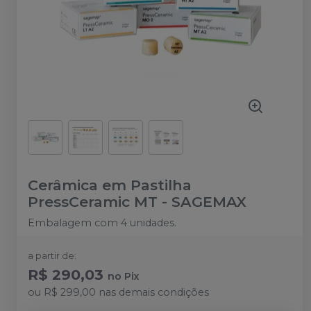
Cerâmica em Pastilha
PressCeramic MT
-
SAGEMAX
Embalagem com 4 unidades.
a partir de:
R$ 290,03
no
Pix
ou
R$ 299,00
nas demais condições