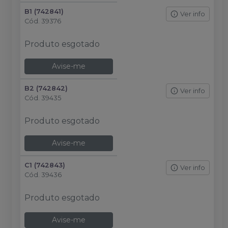
B1 (742841)
Ver info
Cód.
39376
Produto esgotado
Avise-me
B2 (742842)
Ver info
Cód.
39435
Produto esgotado
Avise-me
C1 (742843)
Ver info
Cód.
39436
Produto esgotado
Avise-me