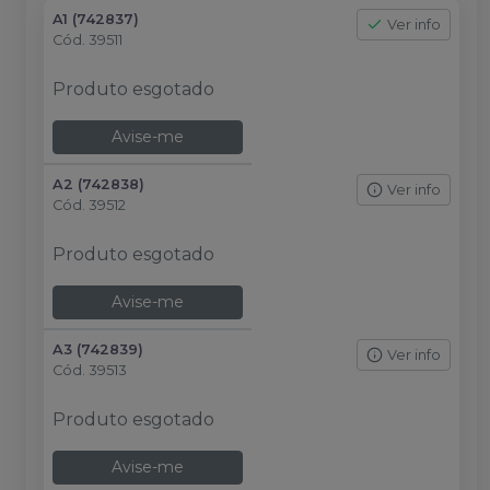
A1 (742837)
Ver info
Cód.
39511
Produto esgotado
Avise-me
A2 (742838)
Ver info
Cód.
39512
Produto esgotado
Avise-me
A3 (742839)
Ver info
Cód.
39513
Produto esgotado
Avise-me