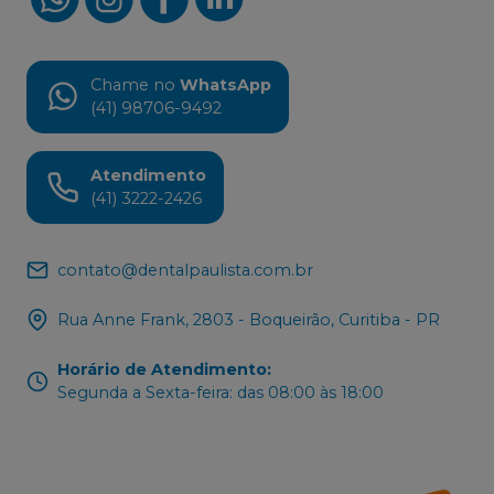
Chame no
WhatsApp
(41) 98706-9492
Atendimento
(41) 3222-2426
contato@dentalpaulista.com.br
Rua Anne Frank, 2803 - Boqueirão, Curitiba - PR
Horário de Atendimento
:
Segunda a Sexta-feira: das 08:00 às 18:00