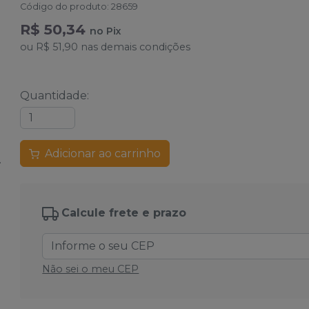
Código do produto
:
28659
R$ 50,34
no
Pix
ou
R$ 51,90
nas demais condições
Quantidade
:
Adicionar ao carrinho
Calcule frete e prazo
Não sei o meu CEP