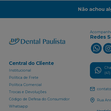
Não achou a
Acompanhe
Redes S
Central do Cliente
Ch
Institucional
(41
Política de Frete
Política Comercial
contato
Trocas e Devoluções
Código de Defesa do Consumidor
Rua Ann
Whatsapp