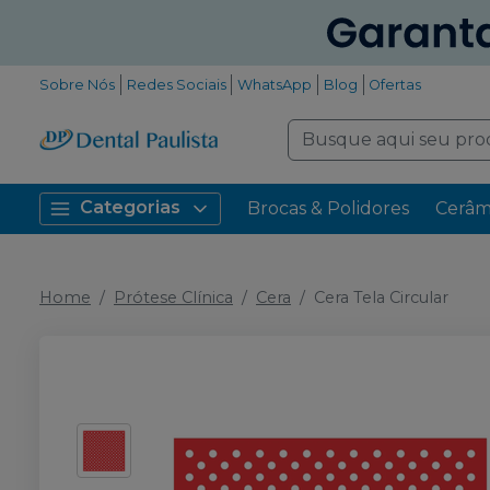
Sobre Nós
Redes Sociais
WhatsApp
Blog
Ofertas
Categorias
Brocas & Polidores
Cerâm
Home
Prótese Clínica
Cera
Cera Tela Circular