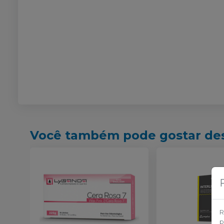
Você também pode gostar de
R
p