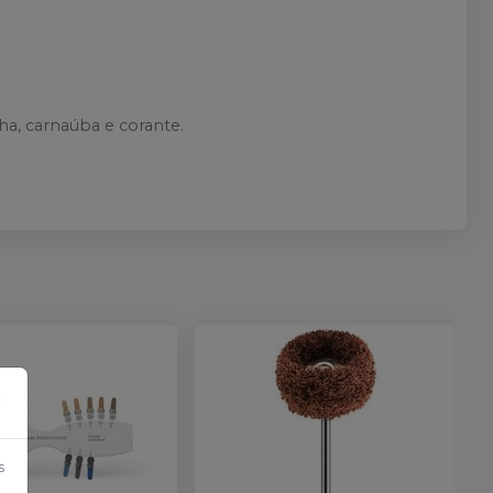
ha, carnaúba e corante.
×
s