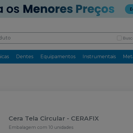
Busc
icas
Dentes
Equipamentos
Instrumentais
Meta
Cera Tela Circular
-
CERAFIX
Embalagem com 10 unidades