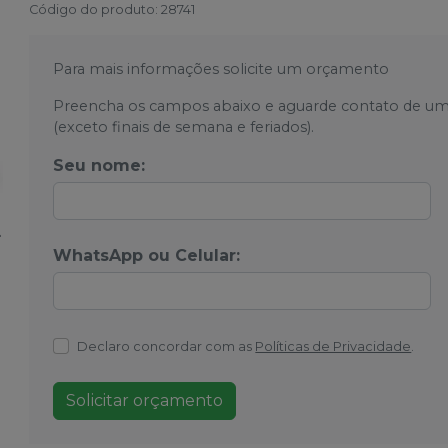
Código do produto
:
28741
Para mais informações solicite um orçamento
Preencha os campos abaixo e aguarde contato de um
(exceto finais de semana e feriados).
Seu nome:
WhatsApp ou Celular:
Declaro concordar com as
Políticas de Privacidade
.
Solicitar orçamento