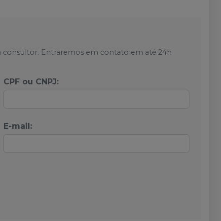
 consultor. Entraremos em contato em até 24h
CPF ou CNPJ:
E-mail: