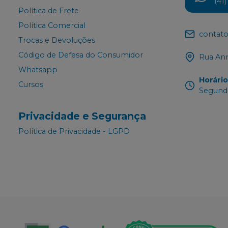
(41
Política de Frete
Política Comercial
contato
Trocas e Devoluções
Código de Defesa do Consumidor
Rua Ann
Whatsapp
Horári
Cursos
Segunda
Privacidade e Segurança
Política de Privacidade - LGPD