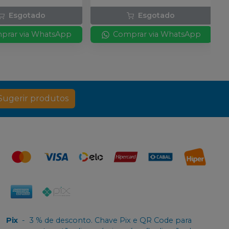
Esgotado
Esgotado
prar via WhatsApp
Comprar via WhatsApp
Sugerir produtos
Pix
-
3 % de desconto. Chave Pix e QR Code para