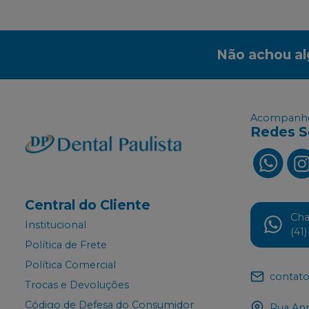
Não achou a
Acompanhe
Redes S
Central do Cliente
Ch
Institucional
(41
Política de Frete
Política Comercial
contato
Trocas e Devoluções
Código de Defesa do Consumidor
Rua Ann