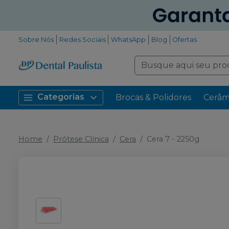
Sobre Nós
Redes Sociais
WhatsApp
Blog
Ofertas
Categorias
Brocas & Polidores
Cerâm
Home
Prótese Clínica
Cera
Cera 7 - 2250g