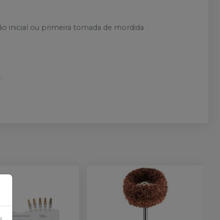
 inicial ou primeira tomada de mordida
.
×
s