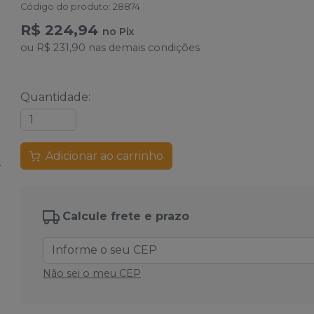
Código do produto
:
28874
R$ 224,94
no
Pix
ou
R$ 231,90
nas demais condições
Quantidade
:
Adicionar ao carrinho
Calcule frete e prazo
Não sei o meu CEP