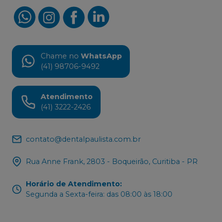
Chame no
WhatsApp
(41) 98706-9492
Atendimento
(41) 3222-2426
contato@dentalpaulista.com.br
Rua Anne Frank, 2803 - Boqueirão, Curitiba - PR
Horário de Atendimento
:
Segunda a Sexta-feira: das 08:00 às 18:00