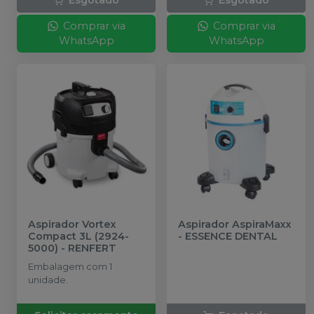
Comprar via
Comprar via
WhatsApp
WhatsApp
Aspirador Vortex
Aspirador AspiraMaxx
Compact 3L (2924-
-
ESSENCE DENTAL
5000)
-
RENFERT
Embalagem com 1
unidade.