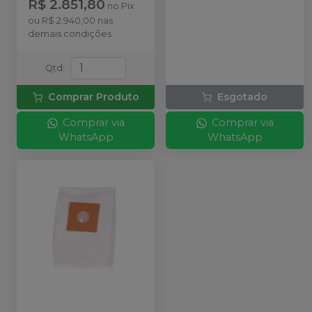
R$ 2.851,80
no
Pix
ou
R$ 2.940,00
nas
demais condições
Qtd
:
Comprar Produto
Esgotado
Comprar via
Comprar via
WhatsApp
WhatsApp