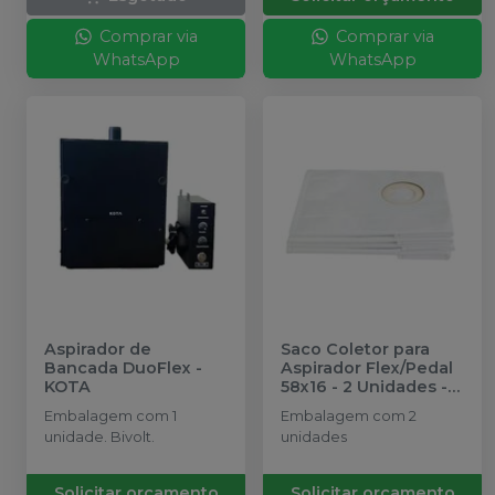
Comprar via
Comprar via
WhatsApp
WhatsApp
Aspirador de
Saco Coletor para
Bancada DuoFlex
-
Aspirador Flex/Pedal
KOTA
58x16 - 2 Unidades
-
KOTA
Embalagem com 1
Embalagem com 2
unidade. Bivolt.
unidades
Solicitar orçamento
Solicitar orçamento