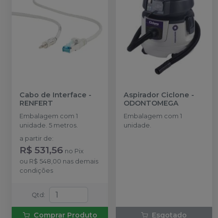
Cabo de Interface
-
Aspirador Ciclone
-
RENFERT
ODONTOMEGA
Embalagem com 1
Embalagem com 1
unidade. 5 metros.
unidade.
a partir de
:
R$ 531,56
no
Pix
ou
R$ 548,00
nas demais
condições
Qtd
:
Comprar Produto
Esgotado