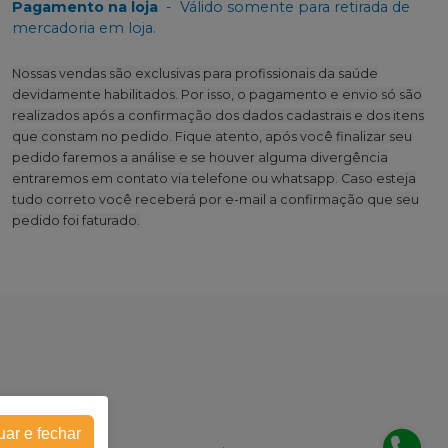
Pagamento na loja
-
Válido somente para retirada de
mercadoria em loja.
Nossas vendas são exclusivas para profissionais da saúde
devidamente habilitados. Por isso, o pagamento e envio só são
realizados após a confirmação dos dados cadastrais e dos itens
que constam no pedido. Fique atento, após você finalizar seu
pedido faremos a análise e se houver alguma divergência
entraremos em contato via telefone ou whatsapp. Caso esteja
tudo correto você receberá por e-mail a confirmação que seu
pedido foi faturado.
uar e fechar