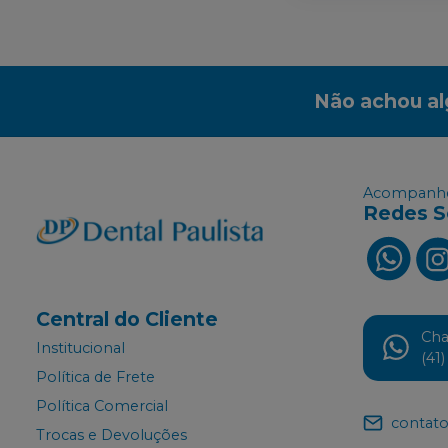
Não achou a
Acompanhe
Redes S
Central do Cliente
Ch
Institucional
(41
Política de Frete
Política Comercial
contato
Trocas e Devoluções