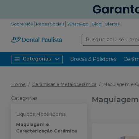
Sobre Nós
Redes Sociais
WhatsApp
Blog
Ofertas
Categorias
Brocas & Polidores
Cerâm
Home
Cerâmicas e Metalocerâmica
Maquiagem e Ca
Maquiagem 
Categorias
Líquidos Modeladores
Maquiagem e
Caracterização Cerâmica