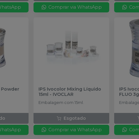
WhatsApp
Comprar via WhatsApp
Com
e Powder
IPS Ivocolor Mixing Líquido
IPS Ivoc
15ml
-
IVOCLAR
FLUO 3g
Embalagem com 15ml.
Embalage
do
Esgotado
WhatsApp
Comprar via WhatsApp
Com