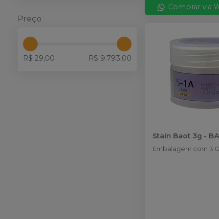
Comprar via 
Preço
R$ 29,00
R$ 9.793,00
Stain Baot 3g
-
B
Embalagem com 3 G