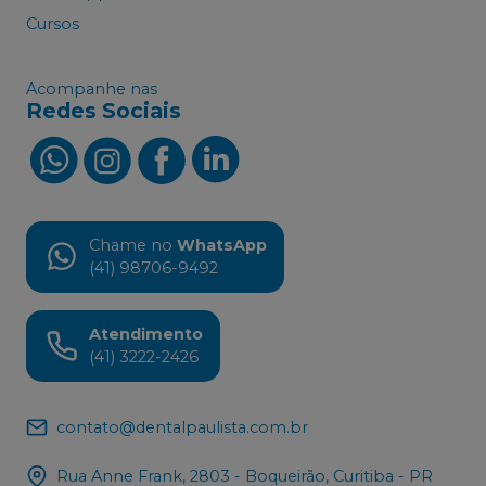
Cursos
Acompanhe nas
Redes Sociais
Chame no
WhatsApp
(41) 98706-9492
Atendimento
(41) 3222-2426
contato@dentalpaulista.com.br
Rua Anne Frank, 2803 - Boqueirão, Curitiba - PR