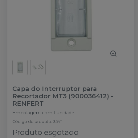
Capa do Interruptor para
Recortador MT3 (900036412)
-
RENFERT
Embalagem com 1 unidade
Código do produto
:
35411
Produto esgotado