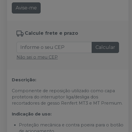
Avise-me
Calcule frete e prazo
Calcular
Não sei o meu CEP
Descrição:
Componente de reposição utilizado como capa
protetora do interruptor liga/desliga dos
recortadores de gesso Renfert MT3 e MT Premium.
Indicação de uso:
Proteção mecânica e contra poeira para o botão
de acionamento