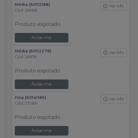
Média (60112188)
Ver info
Cód.
26968
Produto esgotado
Avise-me
Média (60112278)
Ver info
Cód.
26976
Produto esgotado
Avise-me
Fina (60141186)
Ver info
Cód.
27086
Produto esgotado
Avise-me