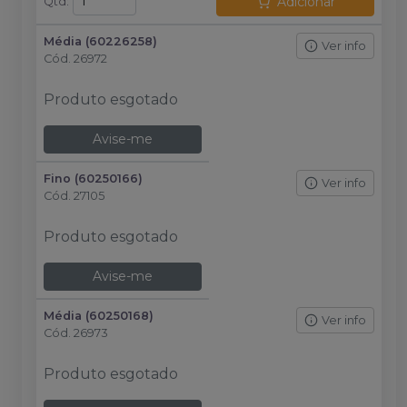
Adicionar
Qtd
:
Média (60226258)
Ver info
Cód.
26972
Produto esgotado
Avise-me
Fino (60250166)
Ver info
Cód.
27105
Produto esgotado
Avise-me
Média (60250168)
Ver info
Cód.
26973
Produto esgotado