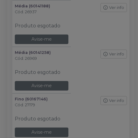
Média (60141188)
Ver info
Cód.
26937
Produto esgotado
Avise-me
Média (60141258)
Ver info
Cód.
26969
Produto esgotado
Avise-me
Fino (60167146)
Ver info
Cód.
27179
Produto esgotado
Avise-me