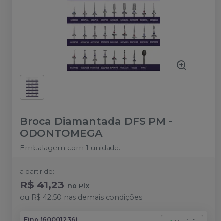
Broca Diamantada DFS PM
-
ODONTOMEGA
Embalagem com 1 unidade.
a partir de:
R$ 41,23
no
Pix
ou
R$ 42,50
nas demais condições
Fino (60001236)