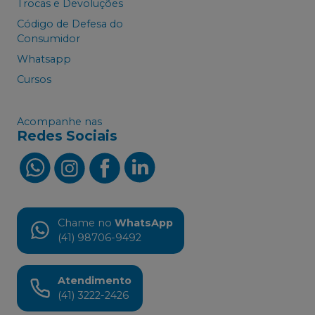
Trocas e Devoluções
Código de Defesa do
Consumidor
Whatsapp
Cursos
Acompanhe nas
Redes Sociais
Chame no
WhatsApp
(41) 98706-9492
Atendimento
(41) 3222-2426