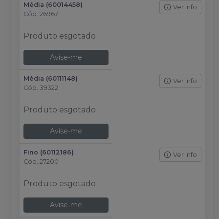
Média (60014458)
Ver info
Cód.
26967
Produto esgotado
Avise-me
Média (60111148)
Ver info
Cód.
39322
Produto esgotado
Avise-me
Fino (60112186)
Ver info
Cód.
27200
Produto esgotado
Avise-me