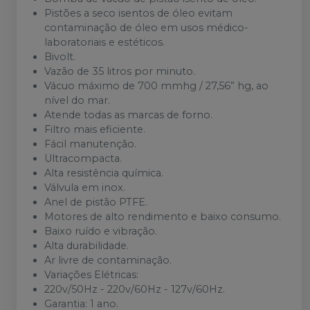
Pistões a seco isentos de óleo evitam
contaminação de óleo em usos médico-
laboratoriais e estéticos.
Bivolt.
Vazão de 35 litros por minuto.
Vácuo máximo de 700 mmhg / 27,56” hg, ao
nível do mar.
Atende todas as marcas de forno.
Filtro mais eficiente.
Fácil manutenção.
Ultracompacta.
Alta resistência química.
Válvula em inox.
Anel de pistão PTFE.
Motores de alto rendimento e baixo consumo.
Baixo ruído e vibração.
Alta durabilidade.
Ar livre de contaminação.
Variações Elétricas:
220v/50Hz - 220v/60Hz - 127v/60Hz.
Garantia: 1 ano.