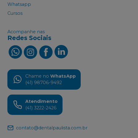
Whatsapp
Cursos
Acompanhe nas
Redes Sociais
Chame no
WhatsApp
(41) 98706-9492
Atendimento
(41) 3222-2426
contato@dentalpaulista.com.br