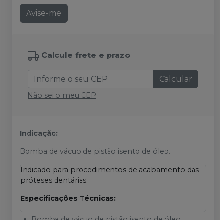
Avise-me
Calcule frete e prazo
Calcular
Não sei o meu CEP
Indicação:
Bomba de vácuo de pistão isento de óleo.
Indicado para procedimentos de acabamento das
próteses dentárias.
Especificações Técnicas:
Bomba de vácuo de pistão isento de óleo.