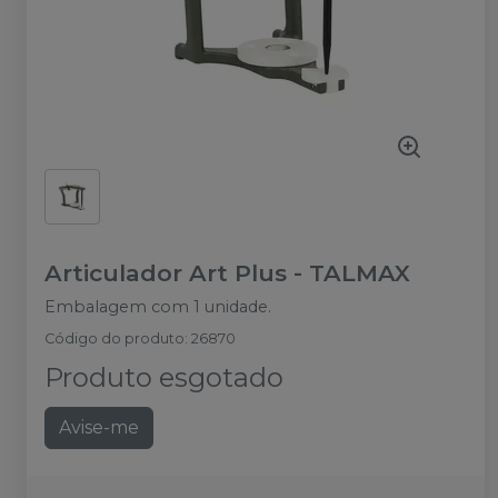
Articulador Art Plus
-
TALMAX
Embalagem com 1 unidade.
Código do produto
:
26870
Produto esgotado
Avise-me