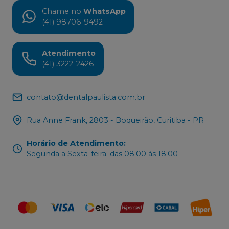
Chame no
WhatsApp
(41) 98706-9492
Atendimento
(41) 3222-2426
contato@dentalpaulista.com.br
Rua Anne Frank, 2803 - Boqueirão, Curitiba - PR
Horário de Atendimento
:
Segunda a Sexta-feira: das 08:00 às 18:00