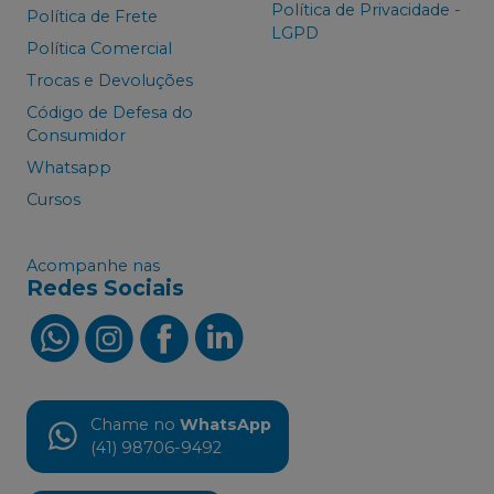
Política de Privacidade -
Política de Frete
LGPD
Política Comercial
Trocas e Devoluções
Código de Defesa do
Consumidor
Whatsapp
Cursos
Acompanhe nas
Redes Sociais
Chame no
WhatsApp
(41) 98706-9492