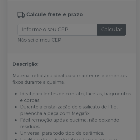
Calcule frete e prazo
Calcular
Não sei o meu CEP
Descrição:
Material refratário ideal para manter os elementos
fixos durante a queima.
Ideal para lentes de contato, facetas, fragmentos
e coroas.
Durante a cristalização de dissilicato de lítio,
preencha a peça com Megafix.
Fácil remoção após a queima, não deixando
resíduos.
Universal para todo tipo de cerâmica.
Facilita o dia-a-dia do laboratório e agiliza o