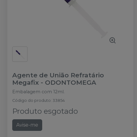
Agente de União Refratário
Megafix
-
ODONTOMEGA
Embalagem com 12ml.
Código do produto
:
33854
Produto esgotado
Avise-me