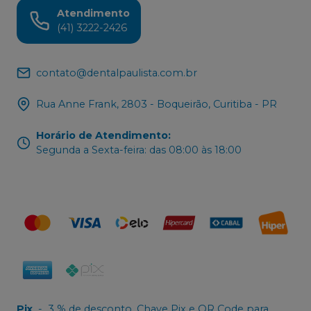
Atendimento
(41) 3222-2426
contato@dentalpaulista.com.br
Rua Anne Frank, 2803 - Boqueirão, Curitiba - PR
Horário de Atendimento
:
Segunda a Sexta-feira: das 08:00 às 18:00
Pix
-
3 % de desconto. Chave Pix e QR Code para