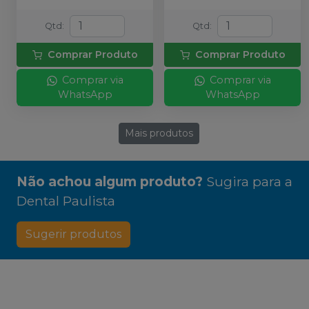
Qtd
:
Qtd
:
Comprar Produto
Comprar Produto
Comprar via
Comprar via
WhatsApp
WhatsApp
Mais produtos
Não achou algum produto?
Sugira para a
Dental Paulista
Sugerir produtos