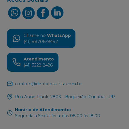
Chame no
WhatsApp
(41) 98706-9492
Atendimento
(41) 3222-2426
contato@dentalpaulista.com.br
Rua Anne Frank, 2803 - Boqueirão, Curitiba - PR
Horário de Atendimento
:
Segunda a Sexta-feira: das 08:00 às 18:00