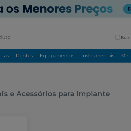
Busc
icas
Dentes
Equipamentos
Instrumentais
Meta
is e Acessórios para Implante