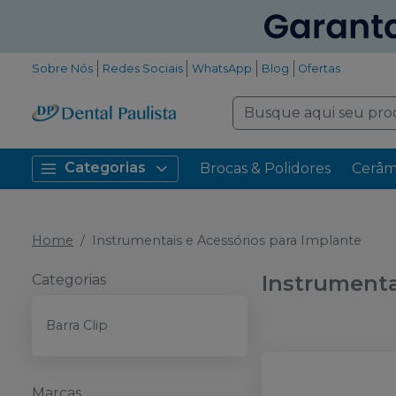
Sobre Nós
Redes Sociais
WhatsApp
Blog
Ofertas
Categorias
Brocas & Polidores
Cerâm
Home
Instrumentais e Acessórios para Implante
Instrumenta
Categorias
Barra Clip
Marcas