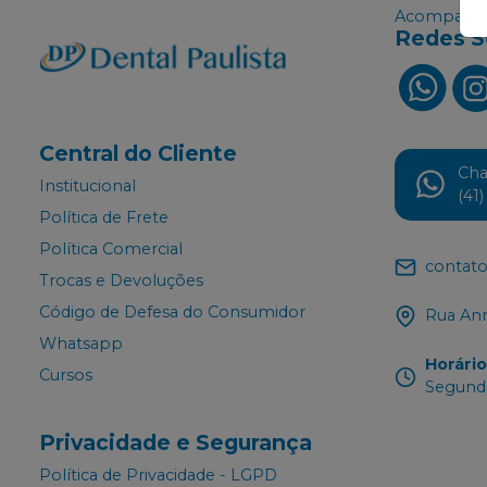
Acompanhe
Redes S
Central do Cliente
Ch
Institucional
(41
Política de Frete
Política Comercial
contato
Trocas e Devoluções
Código de Defesa do Consumidor
Rua Ann
Whatsapp
Horári
Cursos
Segunda
Privacidade e Segurança
Política de Privacidade - LGPD